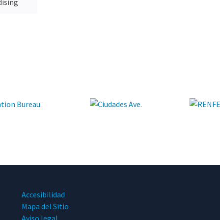
ising
Accesibilidad
Mapa del Sitio
Aviso legal