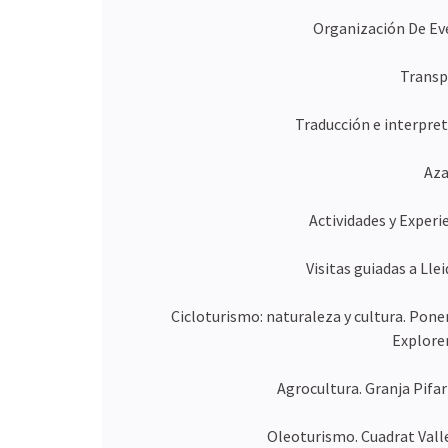
Organización De Ev
Transp
Traducción e interpre
Aza
Actividades y Experi
Visitas guiadas a Lle
Cicloturismo: naturaleza y cultura. Pone
Explorer
Agrocultura. Granja Pifar
Oleoturismo. Cuadrat Valle