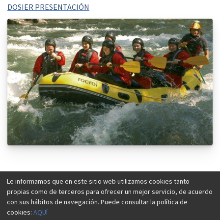
DOSIER PRESENTACIÓN
Le informamos que en este sitio web utilizamos cookies tanto
IMÁGENES RELACIONADAS
propias como de terceros para ofrecer un mejor servicio, de acuerdo
con sus hábitos de navegación. Puede consultar la política de
cookies:
AQUÍ