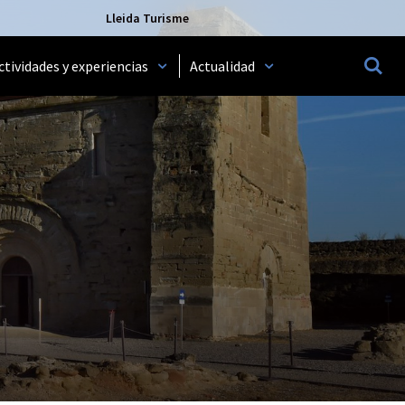
Lleida Turisme
ctividades y experiencias
Actualidad
MOST