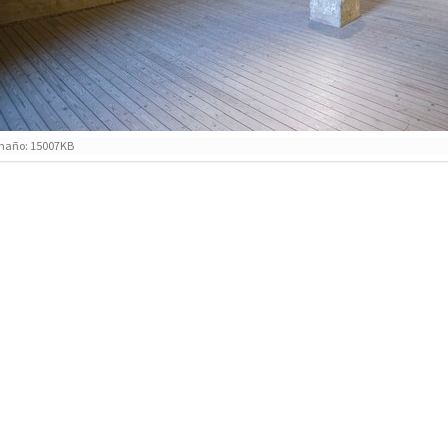
año: 15007KB