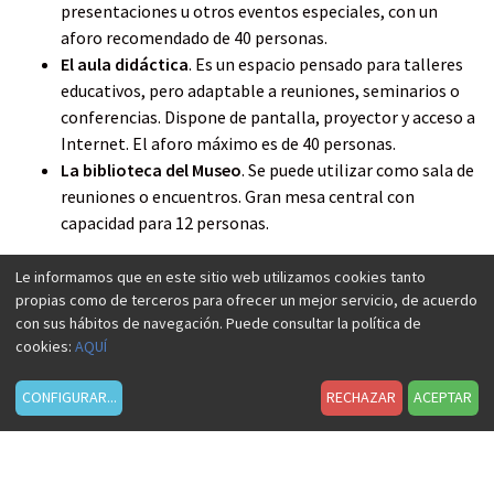
presentaciones u otros eventos especiales, con un
aforo recomendado de 40 personas.
El aula didáctica
. Es un espacio pensado para talleres
educativos, pero adaptable a reuniones, seminarios o
conferencias. Dispone de pantalla, proyector y acceso a
Internet. El aforo máximo es de 40 personas.
La biblioteca del Museo
. Se puede utilizar como sala de
reuniones o encuentros. Gran mesa central con
capacidad para 12 personas.
Le informamos que en este sitio web utilizamos cookies tanto
propias como de terceros para ofrecer un mejor servicio, de acuerdo
con sus hábitos de navegación. Puede consultar la política de
IMÁGENES RELACIONADAS
cookies:
AQUÍ
CONFIGURAR
...
RECHAZAR
ACEPTAR