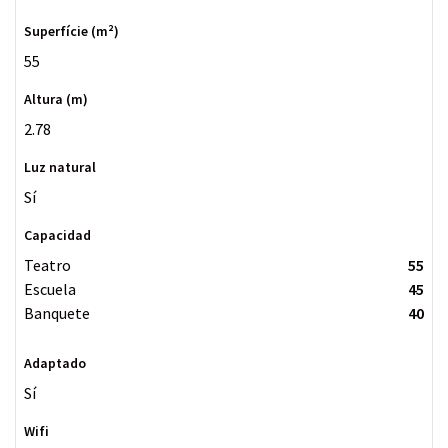
55
2.78
Sí
Teatro
55
Escuela
45
Banquete
40
Sí