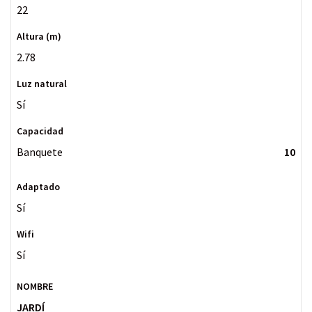
22
2.78
Sí
Banquete
10
Sí
Sí
JARDÍ